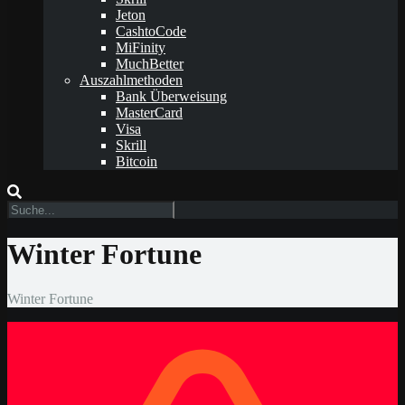
Jeton
CashtoCode
MiFinity
MuchBetter
Auszahlmethoden
Bank Überweisung
MasterCard
Visa
Skrill
Bitcoin
Winter Fortune
Winter Fortune