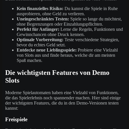
Kein finanzielles Risiko:
Du kannst die Spiele in Ruhe
ausprobieren, ohne Geld zu verlieren.
Uneingeschränktes Testen:
Spiele so lange du möchtest,
ohne Begrenzungen oder Einzahlungspflichten.
Perfekt für Anfänger:
Lerne die Regeln, Funktionen und
Gewinnchancen ohne Druck kennen.
Optimale Vorbereitung:
Teste verschiedene Strategien,
bevor du echtes Geld setzt.
Entdecke neue Lieblingsspiele:
Probiere eine Vielzahl
von Slots aus und finde heraus, welche dir am meisten
Spaß machen.
Die wichtigsten Features von Demo
Slots
Moderne Spielautomaten haben eine Vielzahl von Funktionen,
die das Spielerlebnis noch spannender machen. Hier sind einige
der wichtigsten Features, die du in den Demo-Versionen testen
kannst:
Freispiele