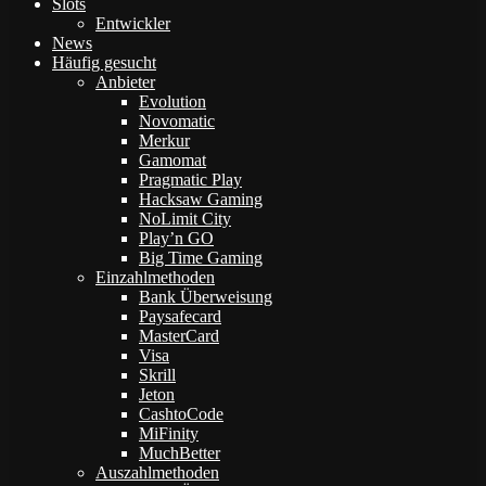
Slots
Entwickler
News
Häufig gesucht
Anbieter
Evolution
Novomatic
Merkur
Gamomat
Pragmatic Play
Hacksaw Gaming
NoLimit City
Play’n GO
Big Time Gaming
Einzahlmethoden
Bank Überweisung
Paysafecard
MasterCard
Visa
Skrill
Jeton
CashtoCode
MiFinity
MuchBetter
Auszahlmethoden