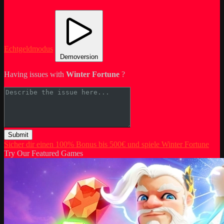
Echtgeldmodus
Demoversion
Having issues with
Winter Fortune
?
Submit
Sicher dir einen 100% Bonus bis 500€ und spiele Winter Fortune
Try Our Featured Games