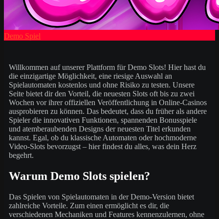
Demo Spiel
Willkommen auf unserer Plattform für Demo Slots! Hier hast du
die einzigartige Möglichkeit, eine riesige Auswahl an
Spielautomaten kostenlos und ohne Risiko zu testen. Unsere
Seite bietet dir den Vorteil, die neuesten Slots oft bis zu zwei
Wochen vor ihrer offiziellen Veröffentlichung in Online-Casinos
ausprobieren zu können. Das bedeutet, dass du früher als andere
Spieler die innovativen Funktionen, spannenden Bonusspiele
und atemberaubenden Designs der neuesten Titel erkunden
kannst. Egal, ob du klassische Automaten oder hochmoderne
Video-Slots bevorzugst – hier findest du alles, was dein Herz
begehrt.
Warum Demo Slots spielen?
Das Spielen von Spielautomaten in der Demo-Version bietet
zahlreiche Vorteile. Zum einen ermöglicht es dir, die
verschiedenen Mechaniken und Features kennenzulernen, ohne