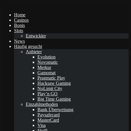
Home
Casinos
Bonis
Slots
Entwickler
News
Häufig gesucht
Anbieter
Evolution
Novomatic
Merkur
Gamomat
Pragmatic Play
Hacksaw Gaming
NoLimit City
Play’n GO
Big Time Gaming
Einzahlmethoden
Bank Überweisung
Paysafecard
MasterCard
Visa
Skrill