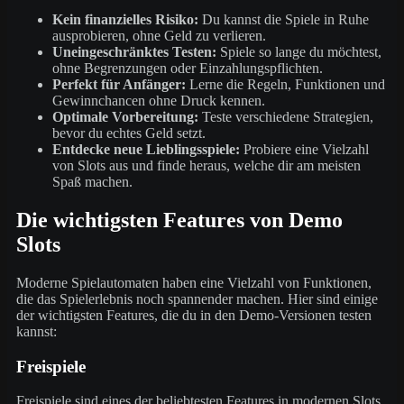
Kein finanzielles Risiko:
Du kannst die Spiele in Ruhe
ausprobieren, ohne Geld zu verlieren.
Uneingeschränktes Testen:
Spiele so lange du möchtest,
ohne Begrenzungen oder Einzahlungspflichten.
Perfekt für Anfänger:
Lerne die Regeln, Funktionen und
Gewinnchancen ohne Druck kennen.
Optimale Vorbereitung:
Teste verschiedene Strategien,
bevor du echtes Geld setzt.
Entdecke neue Lieblingsspiele:
Probiere eine Vielzahl
von Slots aus und finde heraus, welche dir am meisten
Spaß machen.
Die wichtigsten Features von Demo
Slots
Moderne Spielautomaten haben eine Vielzahl von Funktionen,
die das Spielerlebnis noch spannender machen. Hier sind einige
der wichtigsten Features, die du in den Demo-Versionen testen
kannst:
Freispiele
Freispiele sind eines der beliebtesten Features in modernen Slots.