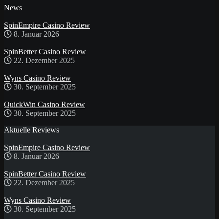
News
SpinEmpire Casino Review
8. Januar 2026
SpinBetter Casino Review
22. Dezember 2025
Wyns Casino Review
30. September 2025
QuickWin Casino Review
30. September 2025
Aktuelle Reviews
SpinEmpire Casino Review
8. Januar 2026
SpinBetter Casino Review
22. Dezember 2025
Wyns Casino Review
30. September 2025