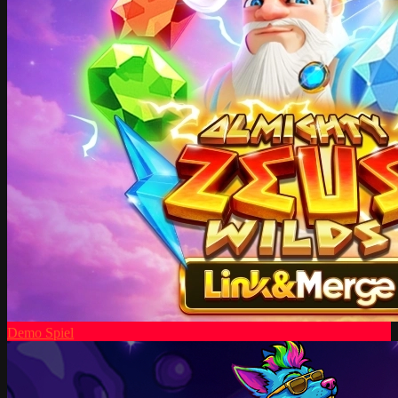
Demo Spiel