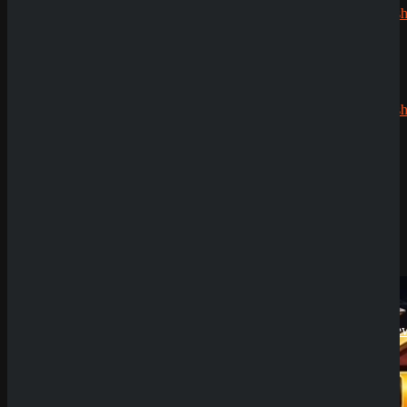
CryptoRush
200% bis
zu 2.500€
Echtgeldmodus
Robert99
Demoversion
zu
Having issues with
Shake The Money Tree 2
?
CryptoRush
200% bis
zu 2.500€
News
SpinEmpire Casino
Submit
Review
Sicher dir einen 100% Bonus bis 500€ und spiele
8. Januar 2026
Shake The Money Tree 2
SpinBetter Casino
Try Our Featured Games
Review
22. Dezember
2025
Wyns Casino Revie
30. September
2025
QuickWin Casino
Review