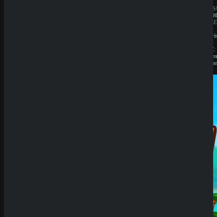
JAHRESUMSATZ:
JAHRES
1.000.000€
1.000.00
BESITZER:
BESITZE
Liernin
Liernin
Enterprises
Enterpri
LTD
LTD
LIZENZ:
LIZENZ:
Komoren
Komore
(Anjouan)
(Anjoua
Neueste
Beiträge
SpinEmpir
e Casino
Review
SpinBetter
Casino
Review
Wyns
Casino