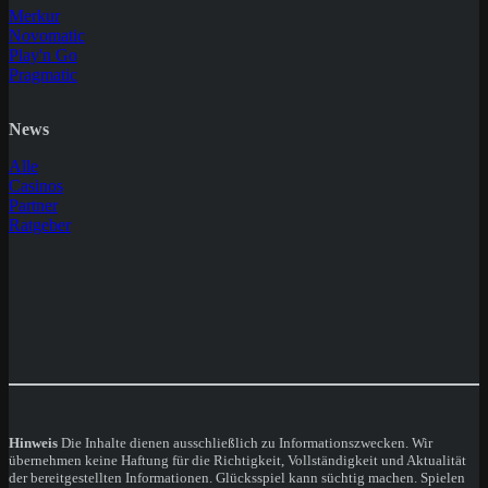
Merkur
Novomatic
Play'n Go
Pragmatic
News
Alle
Casinos
Partner
Ratgeber
Hinweis
Die Inhalte dienen ausschließlich zu Informationszwecken. Wir
übernehmen keine Haftung für die Richtigkeit, Vollständigkeit und Aktualität
der bereitgestellten Informationen. Glücksspiel kann süchtig machen. Spielen