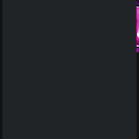
Demo Spiel
Willkommen auf unserer Plattform für Demo
Slots! Hier hast du die einzigartige Möglichkeit,
eine riesige Auswahl an Spielautomaten
kostenlos und ohne Risiko zu testen. Unsere
Seite bietet dir den Vorteil, die neuesten Slots
oft bis zu zwei Wochen vor ihrer offiziellen
Veröffentlichung in Online-Casinos
ausprobieren zu können. Das bedeutet, dass du
früher als andere Spieler die innovativen
Funktionen, spannenden Bonusspiele und
atemberaubenden Designs der neuesten Titel
erkunden kannst. Egal, ob du klassische