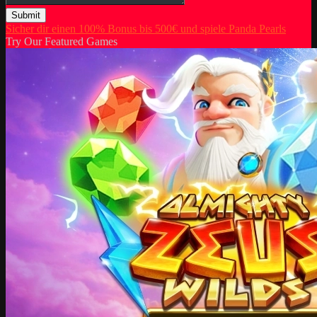
Submit
Sicher dir einen 100% Bonus bis 500€ und spiele Panda Pearls
Try Our Featured Games