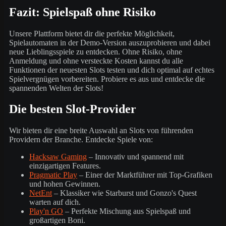
Fazit: Spielspaß ohne Risiko
Unsere Plattform bietet dir die perfekte Möglichkeit,
Spielautomaten in der Demo-Version auszuprobieren und dabei
neue Lieblingsspiele zu entdecken. Ohne Risiko, ohne
Anmeldung und ohne versteckte Kosten kannst du alle
Funktionen der neuesten Slots testen und dich optimal auf echtes
Spielvergnügen vorbereiten. Probiere es aus und entdecke die
spannenden Welten der Slots!
Die besten Slot-Provider
Wir bieten dir eine breite Auswahl an Slots von führenden
Providern der Branche. Entdecke Spiele von:
Hacksaw Gaming
– Innovativ und spannend mit
einzigartigen Features.
Pragmatic Play
– Einer der Marktführer mit Top-Grafiken
und hohen Gewinnen.
NetEnt
– Klassiker wie Starburst und Gonzo's Quest
warten auf dich.
Play'n GO
– Perfekte Mischung aus Spielspaß und
großartigen Boni.