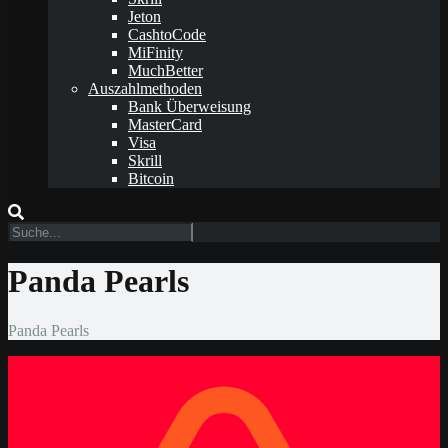
Jeton
CashtoCode
MiFinity
MuchBetter
Auszahlmethoden
Bank Überweisung
MasterCard
Visa
Skrill
Bitcoin
Panda Pearls
Panda Pearls