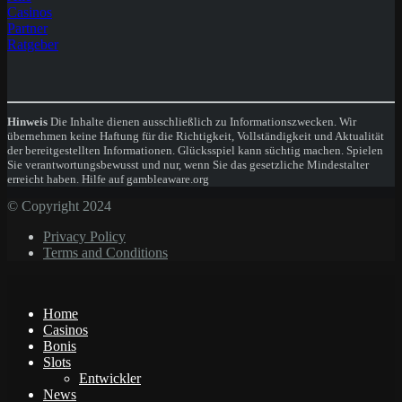
Casinos
Partner
Ratgeber
Hinweis
Die Inhalte dienen ausschließlich zu Informationszwecken. Wir
übernehmen keine Haftung für die Richtigkeit, Vollständigkeit und Aktualität
der bereitgestellten Informationen. Glücksspiel kann süchtig machen. Spielen
Sie verantwortungsbewusst und nur, wenn Sie das gesetzliche Mindestalter
erreicht haben. Hilfe auf gambleaware.org
© Copyright 2024
Privacy Policy
Terms and Conditions
Home
Casinos
Bonis
Slots
Entwickler
News