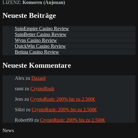
LIZENZ:
Komoren (Anjouan)
Neueste Beiträge
SpinEmpire Casino Review
SpinBetter Casino Review
Wyns Casino Review
QuickWin Casino Review
Betista Casino Review
Neueste Kommentare
Alex
zu
Dazard
rami
zu
CryptoRush
Jens
zu
CryptoRush: 200% bis zu 2.500€
Silizi
zu
CryptoRush: 200% bis zu 2.500€
Robert99
zu
CryptoRush: 200% bis zu 2.500€
News