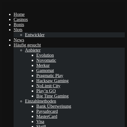
Home
Casinos
Bonis
Slots
Entwickler
News
Häufig gesucht
Anbieter
Evolution
Novomatic
Merkur
Gamomat
Pragmatic Play
Hacksaw Gaming
NoLimit City
Play’n GO
Big Time Gaming
Einzahlmethoden
Bank Überweisung
Paysafecard
MasterCard
Visa
Skrill