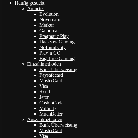
Häufig gesucht
Anbieter
Evolution
Novomatic
Merkur
Gamomat
Pragmatic Play
Hacksaw Gaming
NoLimit City
Play’n GO
Big Time Gaming
Einzahlmethoden
Bank Überweisung
Paysafecard
MasterCard
Visa
Skrill
Jeton
CashtoCode
MiFinity
MuchBetter
Auszahlmethoden
Bank Überweisung
MasterCard
Visa