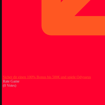
Sicher dir einen 100% Bonus bis 500€ und spiele Odysseus
Rate Game
(
0
Votes)