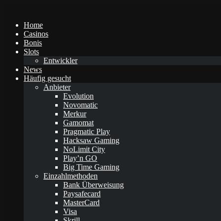
Home
Casinos
Bonis
Slots
Entwickler
News
Häufig gesucht
Anbieter
Evolution
Novomatic
Merkur
Gamomat
Pragmatic Play
Hacksaw Gaming
NoLimit City
Play’n GO
Big Time Gaming
Einzahlmethoden
Bank Überweisung
Paysafecard
MasterCard
Visa
Skrill