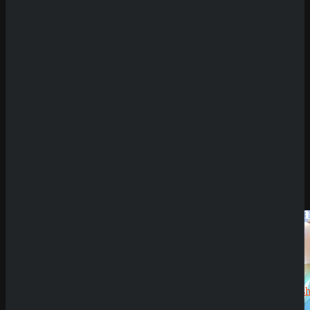
Review
SpinBetter
Casino
Echtgeldmodus
Review
Demoversion
Wyns
Casino
Having issues with
Maradona Golden Goal
?
Review
QuickWin
Casino
Review
Betista
Casino
Review
Submit
Sicher dir einen 100% Bonus bis 500€ und spiele
Neueste
Maradona Golden Goal
Try Our Featured Games
Kommenta
Alex
zu
Dazard
rami
zu
CryptoRus