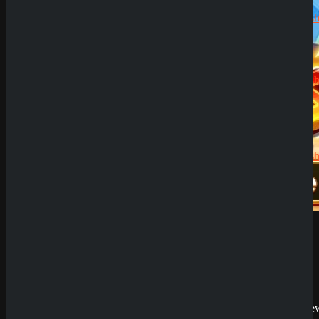
Jens
zu
CryptoRush
200% bis
zu 2.500€
Silizi
zu
CryptoRush
200% bis
zu 2.500€
Robert99
zu
CryptoRush
200% bis
zu 2.500€
News
SpinEmpire Casino
Demo Spiel
Review
8. Januar 2026
SpinBetter Casino
Review
22. Dezember
2025
Wyns Casino Revie