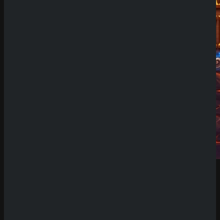
Demo Spiel
Willkommen auf unserer Plattform für Demo
Slots! Hier hast du die einzigartige Möglichkeit,
eine riesige Auswahl an Spielautomaten