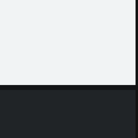
Suchen
Suchen
Neue Casinos
Prestige