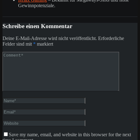
Gewinnpotenziale.
Schreibe einen Kommentar
Deine E-Mail-Adresse wird nicht veröffentlicht.
Erforderliche
Felder sind mit
*
markiert
Save my name, email, and website in this browser for the next