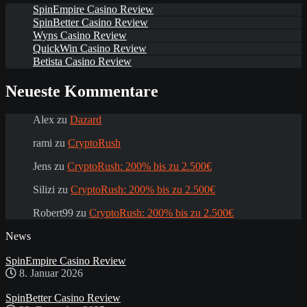
SpinEmpire Casino Review
SpinBetter Casino Review
Wyns Casino Review
QuickWin Casino Review
Betista Casino Review
Neueste Kommentare
Alex
zu
Dazard
rami
zu
CryptoRush
Jens
zu
CryptoRush: 200% bis zu 2.500€
Silizi
zu
CryptoRush: 200% bis zu 2.500€
Robert99
zu
CryptoRush: 200% bis zu 2.500€
News
SpinEmpire Casino Review
8. Januar 2026
SpinBetter Casino Review