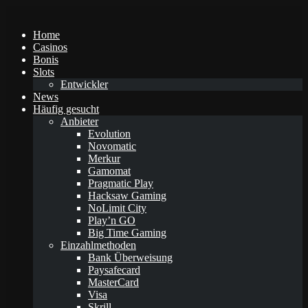
Home
Casinos
Bonis
Slots
Entwickler
News
Häufig gesucht
Anbieter
Evolution
Novomatic
Merkur
Gamomat
Pragmatic Play
Hacksaw Gaming
NoLimit City
Play’n GO
Big Time Gaming
Einzahlmethoden
Bank Überweisung
Paysafecard
MasterCard
Visa
Skrill