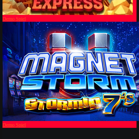
Demo Spiel
Demo Spiel