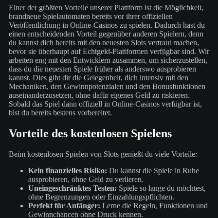
Einer der größten Vorteile unserer Plattform ist die Möglichkeit,
brandneue Spielautomaten bereits vor ihrer offiziellen
Veröffentlichung in Online-Casinos zu spielen. Dadurch hast du
einen entscheidenden Vorteil gegenüber anderen Spielern, denn
du kannst dich bereits mit den neuesten Slots vertraut machen,
bevor sie überhaupt auf Echtgeld-Plattformen verfügbar sind. Wir
arbeiten eng mit den Entwicklern zusammen, um sicherzustellen,
dass du die neuesten Spiele früher als anderswo ausprobieren
kannst. Dies gibt dir die Gelegenheit, dich intensiv mit den
Mechaniken, den Gewinnpotenzialen und den Bonusfunktionen
auseinanderzusetzen, ohne dafür eigenes Geld zu riskieren.
Sobald das Spiel dann offiziell in Online-Casinos verfügbar ist,
bist du bereits bestens vorbereitet.
Vorteile des kostenlosen Spielens
Beim kostenlosen Spielen von Slots genießt du viele Vorteile:
Kein finanzielles Risiko:
Du kannst die Spiele in Ruhe
ausprobieren, ohne Geld zu verlieren.
Uneingeschränktes Testen:
Spiele so lange du möchtest,
ohne Begrenzungen oder Einzahlungspflichten.
Perfekt für Anfänger:
Lerne die Regeln, Funktionen und
Gewinnchancen ohne Druck kennen.