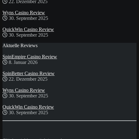
22. Dezember 2025
Wyns Casino Review
30. September 2025
QuickWin Casino Review
30. September 2025
Aktuelle Reviews
SpinEmpire Casino Review
8. Januar 2026
SpinBetter Casino Review
22. Dezember 2025
Wyns Casino Review
30. September 2025
QuickWin Casino Review
30. September 2025