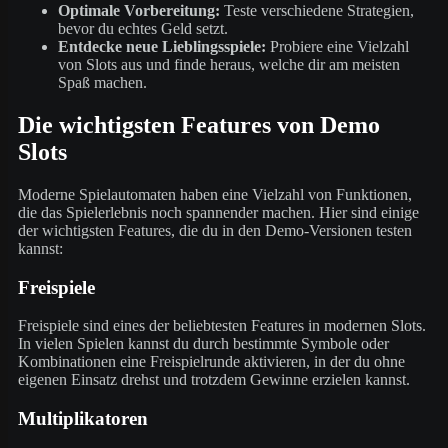
Optimale Vorbereitung:
Teste verschiedene Strategien,
bevor du echtes Geld setzt.
Entdecke neue Lieblingsspiele:
Probiere eine Vielzahl
von Slots aus und finde heraus, welche dir am meisten
Spaß machen.
Die wichtigsten Features von Demo
Slots
Moderne Spielautomaten haben eine Vielzahl von Funktionen,
die das Spielerlebnis noch spannender machen. Hier sind einige
der wichtigsten Features, die du in den Demo-Versionen testen
kannst:
Freispiele
Freispiele sind eines der beliebtesten Features in modernen Slots.
In vielen Spielen kannst du durch bestimmte Symbole oder
Kombinationen eine Freispielrunde aktivieren, in der du ohne
eigenen Einsatz drehst und trotzdem Gewinne erzielen kannst.
Multiplikatoren