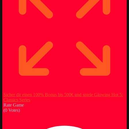
Sicher dir einen 100% Bonus bis 500€ und spiele Glowing Hot 5:
Classics Series
Rate Game
(
0
Votes)