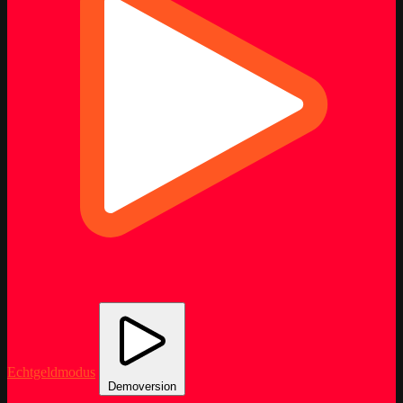
Echtgeldmodus
Demoversion