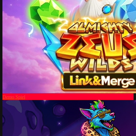
Demo Spiel