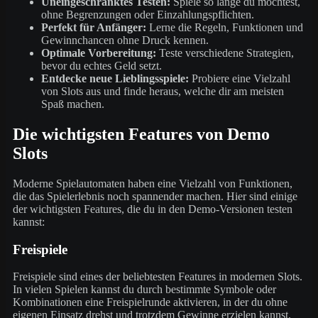
Uneingeschränktes Testen:
Spiele so lange du möchtest,
ohne Begrenzungen oder Einzahlungspflichten.
Perfekt für Anfänger:
Lerne die Regeln, Funktionen und
Gewinnchancen ohne Druck kennen.
Optimale Vorbereitung:
Teste verschiedene Strategien,
bevor du echtes Geld setzt.
Entdecke neue Lieblingsspiele:
Probiere eine Vielzahl
von Slots aus und finde heraus, welche dir am meisten
Spaß machen.
Die wichtigsten Features von Demo
Slots
Moderne Spielautomaten haben eine Vielzahl von Funktionen,
die das Spielerlebnis noch spannender machen. Hier sind einige
der wichtigsten Features, die du in den Demo-Versionen testen
kannst:
Freispiele
Freispiele sind eines der beliebtesten Features in modernen Slots.
In vielen Spielen kannst du durch bestimmte Symbole oder
Kombinationen eine Freispielrunde aktivieren, in der du ohne
eigenen Einsatz drehst und trotzdem Gewinne erzielen kannst.