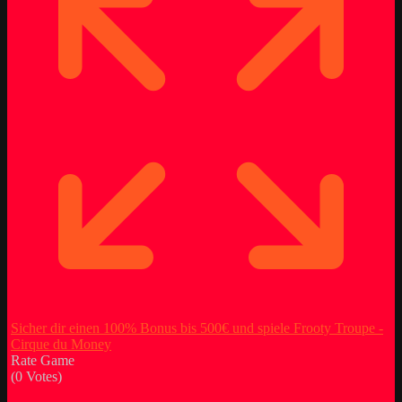
Sicher dir einen 100% Bonus bis 500€ und spiele Frooty Troupe -
Cirque du Money
Rate Game
(
0
Votes)