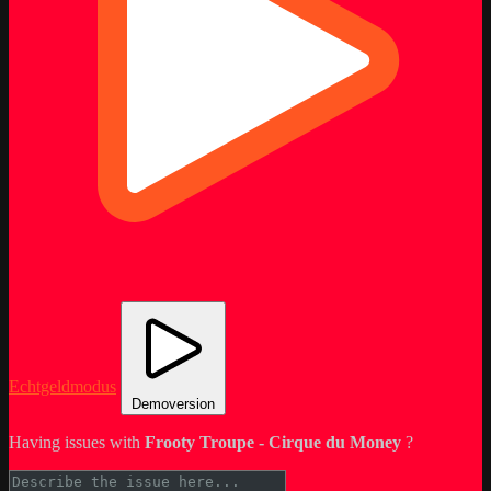
Echtgeldmodus
Demoversion
Having issues with
Frooty Troupe - Cirque du Money
?