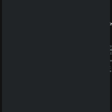
Prestige
SpinE
BESITZER:
JAHRES
Aurevia
10.000.0
IT
BESITZE
Group
GBL
LIZENZ:
Solution
Curacao
N.V.
LIZENZ:
Curacao