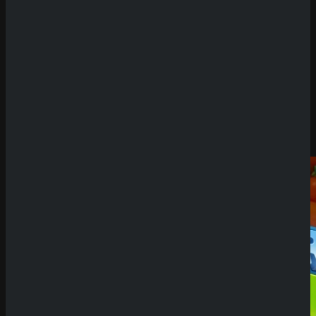
Demo Spiel