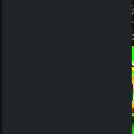
JAHRESUMSATZ:
JAHRES
1.000.000€
1.000.00
BESITZER:
BESITZE
Liernin
Liernin
Enterprises
Enterpri
LTD
LTD
LIZENZ:
LIZENZ:
Komoren
Komore
(Anjouan)
(Anjoua
Neueste
Beiträge
SpinEmpir
e Casino
Review
SpinBetter
Casino
Review
Wyns
Casino