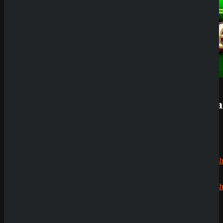
Review
QuickWin
Casino
Review
Betista
Casino
Review
Neueste
Kommenta
Alex
zu
Dazard
rami
zu
CryptoRus
Jens
zu
CryptoRush
200% bis
zu 2.500€
Silizi
zu