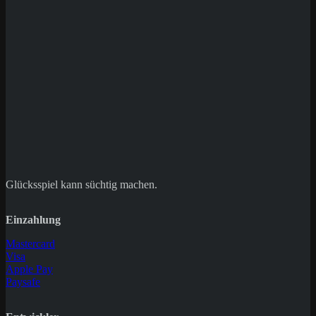
Save my name, email, and website in this
browser for the next time I comment.
Glücksspiel kann süchtig machen.
Einzahlung
Mastercard
Visa
Apple Pay
Paysafe