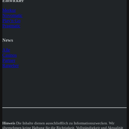
Entwickler
Merkur
Novomatic
Play'n Go
Pragmatic
News
Alle
Casinos
Partner
Ratgeber
Hinweis
Die Inhalte dienen ausschließlich zu Informationszwecken. Wir
übernehmen keine Haftung für die Richtigkeit, Vollständigkeit und Aktualität