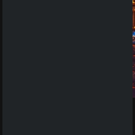
Demo Spiel
Willkommen auf unserer Plattform für Demo
Slots! Hier hast du die einzigartige Möglichkeit,
eine riesige Auswahl an Spielautomaten