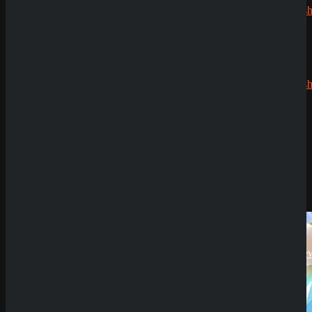
CryptoRush
200% bis
zu 2.500€
Echtgeldmodus
Robert99
Demoversion
zu
Having issues with
Dead Gun
?
CryptoRush
200% bis
zu 2.500€
News
SpinEmpire Casino
Submit
Review
Sicher dir einen 100% Bonus bis 500€ und spiele
8. Januar 2026
Dead Gun
SpinBetter Casino
Try Our Featured Games
Review
22. Dezember
2025
Wyns Casino Revie
30. September
2025
QuickWin Casino
Review