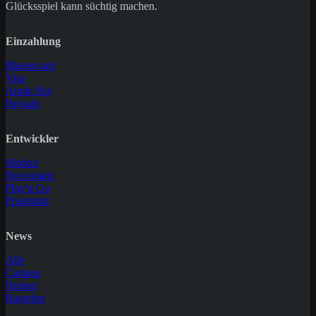
Glücksspiel kann süchtig machen.
Einzahlung
Mastercard
Visa
Apple Pay
Paysafe
Entwickler
Merkur
Novomatic
Play'n Go
Pragmatic
News
Alle
Casinos
Partner
Ratgeber