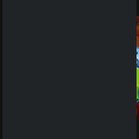
Demo Spiel
Demo Spiel