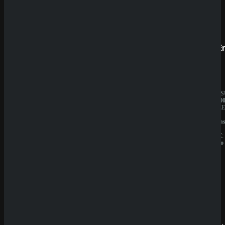
Prestige
SpinE
BESITZER:
JAHRES
Aurevia
10.000.0
IT
BESITZE
Group
GBL
LIZENZ:
Solution
Curacao
N.V.
LIZENZ:
Curacao