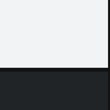
Suchen
Suchen
Neue Casinos
Prestige