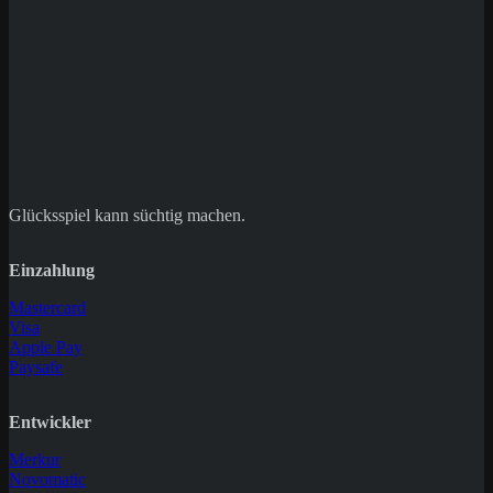
Save my name, email, and website in this
browser for the next time I comment.
Glücksspiel kann süchtig machen.
Einzahlung
Mastercard
Visa
Apple Pay
Paysafe
Entwickler
Merkur
Novomatic