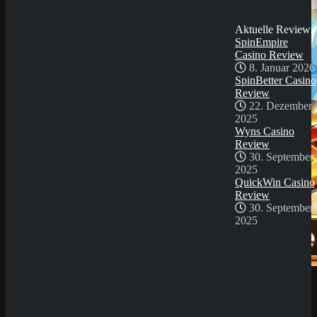
30. September
2025
Aktuelle Reviews
SpinEmpire
Casino Review
8. Januar 2026
SpinBetter Casino
Review
22. Dezember
2025
Wyns Casino
Review
30. September
2025
QuickWin Casino
Review
30. September
2025
Demo Spiel