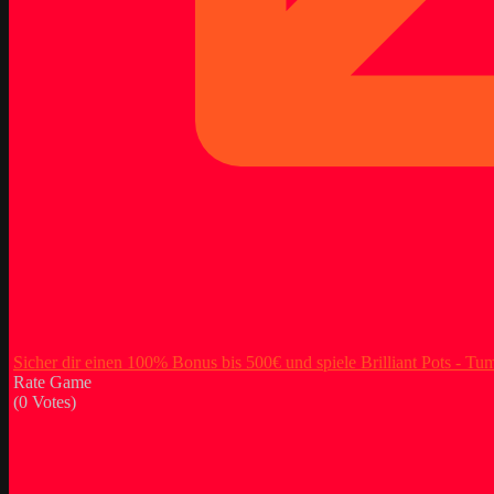
Sicher dir einen 100% Bonus bis 500€ und spiele Brilliant Pots - Tu
Rate Game
(
0
Votes)