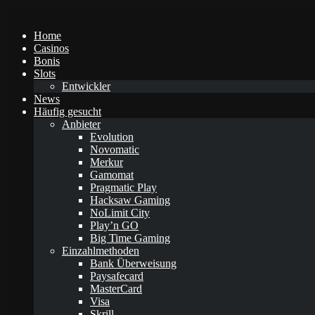
Home
Casinos
Bonis
Slots
Entwickler
News
Häufig gesucht
Anbieter
Evolution
Novomatic
Merkur
Gamomat
Pragmatic Play
Hacksaw Gaming
NoLimit City
Play’n GO
Big Time Gaming
Einzahlmethoden
Bank Überweisung
Paysafecard
MasterCard
Visa
Skrill