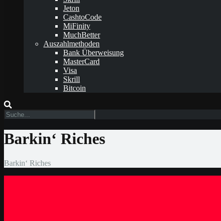
Jeton
CashtoCode
MiFinity
MuchBetter
Auszahlmethoden
Bank Überweisung
MasterCard
Visa
Skrill
Bitcoin
Barkin‘ Riches
Barkin‘ Riches