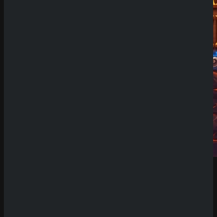
Demo Spiel
Willkommen auf unserer Plattform für Demo
Slots! Hier hast du die einzigartige Möglichkeit,
eine riesige Auswahl an Spielautomaten