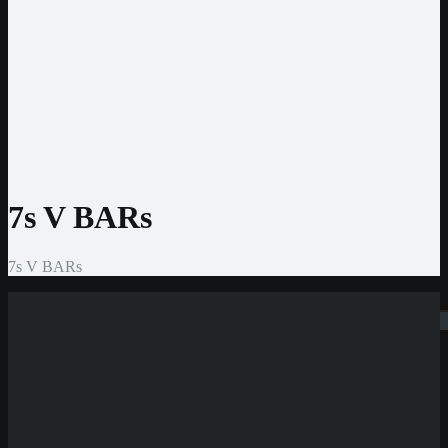
Jeton
CashtoCode
MiFinity
MuchBetter
Auszahlmethoden
Bank Überweisung
MasterCard
Visa
Skrill
Bitcoin
7s V BARs
7s V BARs
Suchen
Neue Casinos