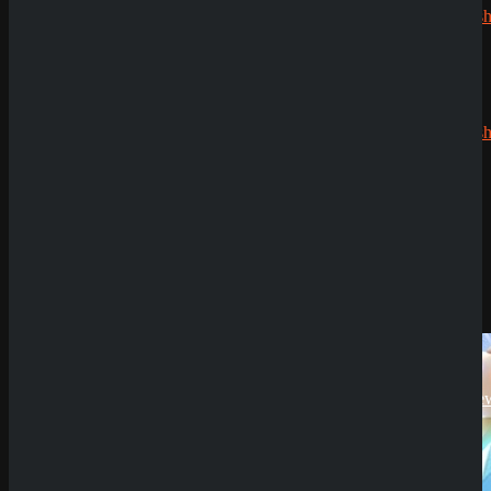
CryptoRush
200% bis
zu 2.500€
Echtgeldmodus
Robert99
Demoversion
zu
Having issues with
7s V BARs
?
CryptoRush
200% bis
zu 2.500€
News
SpinEmpire Casino
Submit
Review
Sicher dir einen 100% Bonus bis 500€ und spiele
8. Januar 2026
7s V BARs
SpinBetter Casino
Try Our Featured Games
Review
22. Dezember
2025
Wyns Casino Revie
30. September
2025
QuickWin Casino
Review