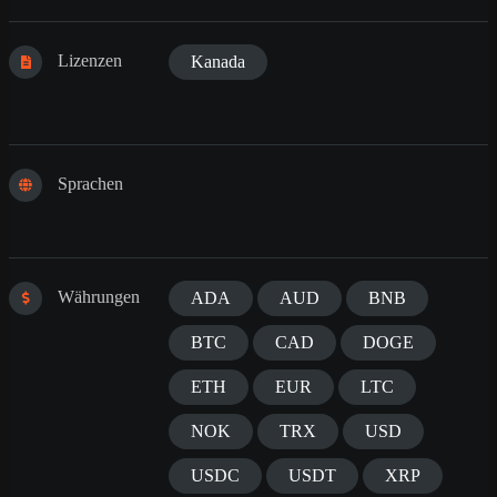
Lizenzen
Kanada
Sprachen
Währungen
ADA
AUD
BNB
BTC
CAD
DOGE
ETH
EUR
LTC
NOK
TRX
USD
USDC
USDT
XRP