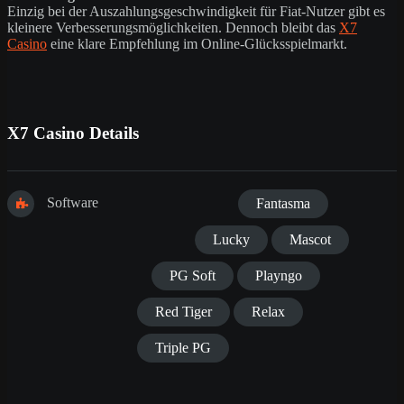
Einzig bei der Auszahlungsgeschwindigkeit für Fiat-Nutzer gibt es
kleinere Verbesserungsmöglichkeiten. Dennoch bleibt das
X7
Casino
eine klare Empfehlung im Online-Glücksspielmarkt.
X7 Casino Details
Software
Fantasma
Lucky
Mascot
PG Soft
Playngo
Red Tiger
Relax
Triple PG