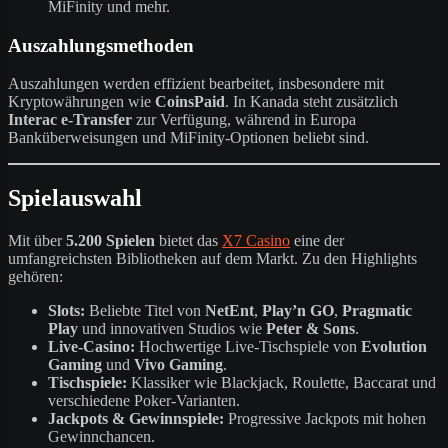
MiFinity und mehr.
Auszahlungsmethoden
Auszahlungen werden effizient bearbeitet, insbesondere mit
Kryptowährungen wie
CoinsPaid
. In Kanada steht zusätzlich
Interac e-Transfer
zur Verfügung, während in Europa
Banküberweisungen und MiFinity-Optionen beliebt sind.
Spielauswahl
Mit über
5.200 Spielen
bietet das
X7 Casino
eine der
umfangreichsten Bibliotheken auf dem Markt. Zu den Highlights
gehören:
Slots:
Beliebte Titel von
NetEnt
,
Play’n GO
,
Pragmatic
Play
und innovativen Studios wie
Peter & Sons
.
Live-Casino:
Hochwertige Live-Tischspiele von
Evolution
Gaming
und
Vivo Gaming
.
Tischspiele:
Klassiker wie Blackjack, Roulette, Baccarat und
verschiedene Poker-Varianten.
Jackpots & Gewinnspiele:
Progressive Jackpots mit hohen
Gewinnchancen.