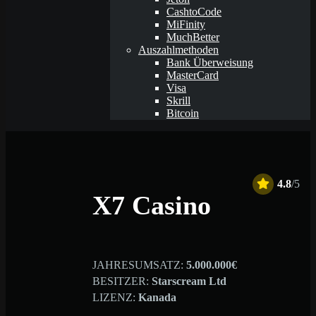
CashtoCode
MiFinity
MuchBetter
Auszahlmethoden
Bank Überweisung
MasterCard
Visa
Skrill
Bitcoin
4.8
/5
X7 Casino
JAHRESUMSATZ:
5.000.000€
BESITZER:
Starscream Ltd
LIZENZ:
Kanada