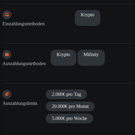
Krypto
Einzahlungsmethoden
Krypto
Mifinity
Auszahlungsmethoden
2.000€ pro Tag
Auszahlungslimits
20.000€ pro Monat
5.000€ pro Woche