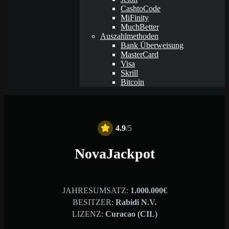
CashtoCode
MiFinity
MuchBetter
Auszahlmethoden
Bank Überweisung
MasterCard
Visa
Skrill
Bitcoin
4.9
/5
NovaJackpot
JAHRESUMSATZ:
1.000.000€
BESITZER:
Rabidi N.V.
LIZENZ:
Curacao (CIL)