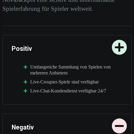
Spielerfahrung für Spieler weltweit.
Positiv
Umfangreiche Sammlung von Spielen von
mehreren Anbietern
Live-Croupier-Spiele sind verfügbar
Live-Chat-Kundendienst verfügbar 24/7
Negativ