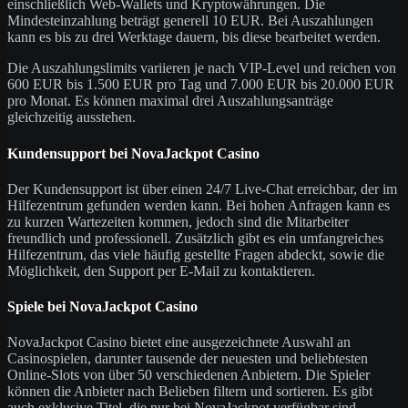
einschließlich Web-Wallets und Kryptowährungen. Die
Mindesteinzahlung beträgt generell 10 EUR. Bei Auszahlungen
kann es bis zu drei Werktage dauern, bis diese bearbeitet werden.
Die Auszahlungslimits variieren je nach VIP-Level und reichen von
600 EUR bis 1.500 EUR pro Tag und 7.000 EUR bis 20.000 EUR
pro Monat. Es können maximal drei Auszahlungsanträge
gleichzeitig ausstehen.
Kundensupport bei NovaJackpot Casino
Der Kundensupport ist über einen 24/7 Live-Chat erreichbar, der im
Hilfezentrum gefunden werden kann. Bei hohen Anfragen kann es
zu kurzen Wartezeiten kommen, jedoch sind die Mitarbeiter
freundlich und professionell. Zusätzlich gibt es ein umfangreiches
Hilfezentrum, das viele häufig gestellte Fragen abdeckt, sowie die
Möglichkeit, den Support per E-Mail zu kontaktieren.
Spiele bei NovaJackpot Casino
NovaJackpot Casino bietet eine ausgezeichnete Auswahl an
Casinospielen, darunter tausende der neuesten und beliebtesten
Online-Slots von über 50 verschiedenen Anbietern. Die Spieler
können die Anbieter nach Belieben filtern und sortieren. Es gibt
auch exklusive Titel, die nur bei NovaJackpot verfügbar sind.