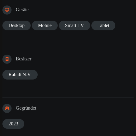
Geräte
Desktop
Mobile
Smart TV
Tablet
Besitzer
Rabidi N.V.
Gegründet
2023