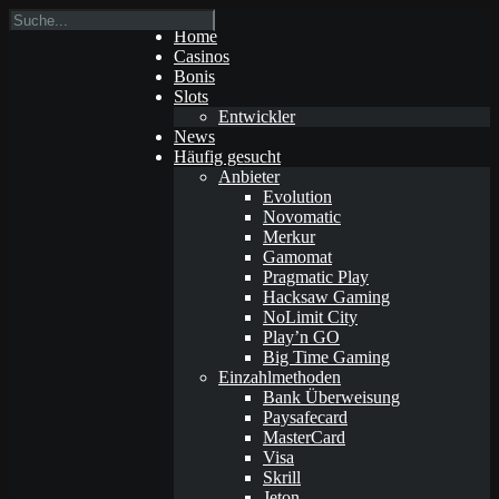
Home
Casinos
Bonis
Slots
Entwickler
News
Häufig gesucht
Anbieter
Evolution
Novomatic
Merkur
Gamomat
Pragmatic Play
Hacksaw Gaming
NoLimit City
Play’n GO
Big Time Gaming
Einzahlmethoden
Bank Überweisung
Paysafecard
MasterCard
Visa
Skrill
Jeton