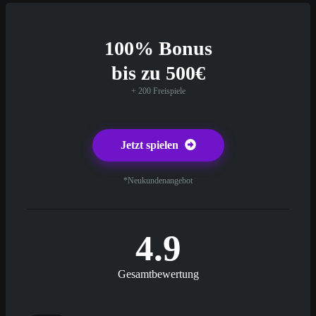
100% Bonus
bis zu 500€
+ 200 Freispiele
Jetzt spielen
*Neukundenangebot
4.9
Gesamtbewertung