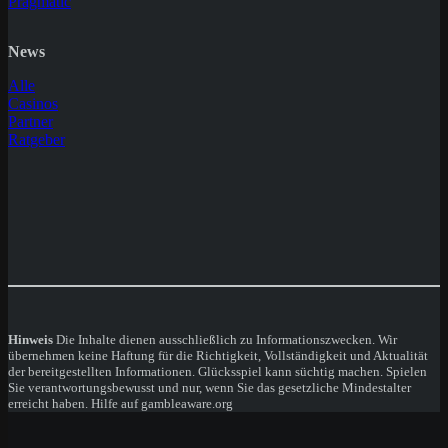
Pragmatic
News
Alle
Casinos
Partner
Ratgeber
Hinweis
Die Inhalte dienen ausschließlich zu Informationszwecken. Wir
übernehmen keine Haftung für die Richtigkeit, Vollständigkeit und Aktualität
der bereitgestellten Informationen. Glücksspiel kann süchtig machen. Spielen
Sie verantwortungsbewusst und nur, wenn Sie das gesetzliche Mindestalter
erreicht haben. Hilfe auf gambleaware.org