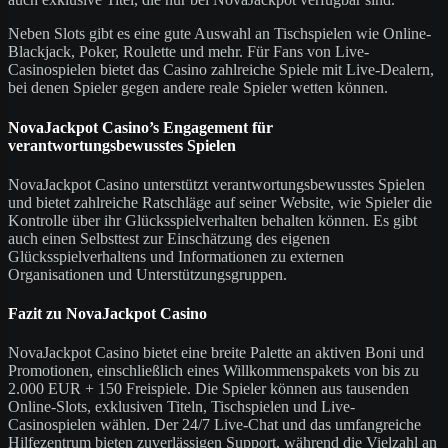
Neben Slots gibt es eine gute Auswahl an Tischspielen wie Online-
Blackjack, Poker, Roulette und mehr. Für Fans von Live-
Casinospielen bietet das Casino zahlreiche Spiele mit Live-Dealern,
bei denen Spieler gegen andere reale Spieler wetten können.
NovaJackpot Casino’s Engagement für
verantwortungsbewusstes Spielen
NovaJackpot Casino unterstützt verantwortungsbewusstes Spielen
und bietet zahlreiche Ratschläge auf seiner Website, wie Spieler die
Kontrolle über ihr Glücksspielverhalten behalten können. Es gibt
auch einen Selbsttest zur Einschätzung des eigenen
Glücksspielverhaltens und Informationen zu externen
Organisationen und Unterstützungsgruppen.
Fazit zu NovaJackpot Casino
NovaJackpot Casino bietet eine breite Palette an aktiven Boni und
Promotionen, einschließlich eines Willkommenspakets von bis zu
2.000 EUR + 150 Freispiele. Die Spieler können aus tausenden
Online-Slots, exklusiven Titeln, Tischspielen und Live-
Casinospielen wählen. Der 24/7 Live-Chat und das umfangreiche
Hilfezentrum bieten zuverlässigen Support, während die Vielzahl an