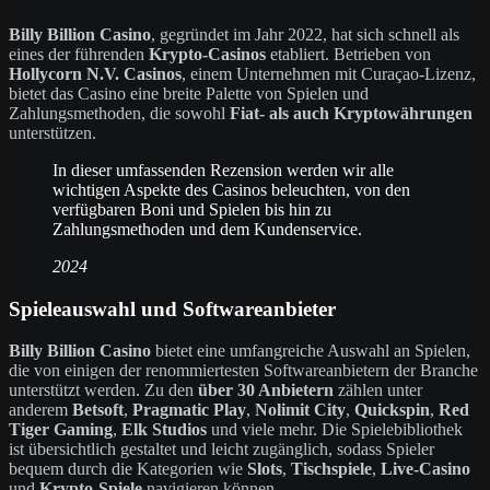
Billy Billion Casino
, gegründet im Jahr 2022, hat sich schnell als
eines der führenden
Krypto-Casinos
etabliert. Betrieben von
Hollycorn N.V. Casinos
, einem Unternehmen mit Curaçao-Lizenz,
bietet das Casino eine breite Palette von Spielen und
Zahlungsmethoden, die sowohl
Fiat- als auch Kryptowährungen
unterstützen.
In dieser umfassenden Rezension werden wir alle
wichtigen Aspekte des Casinos beleuchten, von den
verfügbaren Boni und Spielen bis hin zu
Zahlungsmethoden und dem Kundenservice.
2024
Spieleauswahl und Softwareanbieter
Billy Billion Casino
bietet eine umfangreiche Auswahl an Spielen,
die von einigen der renommiertesten Softwareanbietern der Branche
unterstützt werden. Zu den
über 30 Anbietern
zählen unter
anderem
Betsoft
,
Pragmatic Play
,
Nolimit City
,
Quickspin
,
Red
Tiger Gaming
,
Elk Studios
und viele mehr. Die Spielebibliothek
ist übersichtlich gestaltet und leicht zugänglich, sodass Spieler
bequem durch die Kategorien wie
Slots
,
Tischspiele
,
Live-Casino
und
Krypto-Spiele
navigieren können.