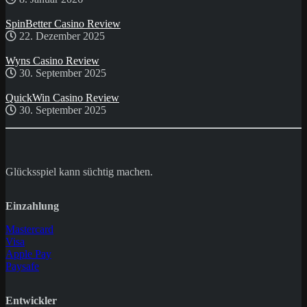
SpinBetter Casino Review
22. Dezember 2025
Wyns Casino Review
30. September 2025
QuickWin Casino Review
30. September 2025
Glücksspiel kann süchtig machen.
Einzahlung
Mastercard
Visa
Apple Pay
Paysafe
Entwickler