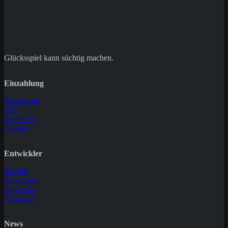
Glücksspiel kann süchtig machen.
Einzahlung
Mastercard
Visa
Apple Pay
Paysafe
Entwickler
Merkur
Novomatic
Play'n Go
Pragmatic
News