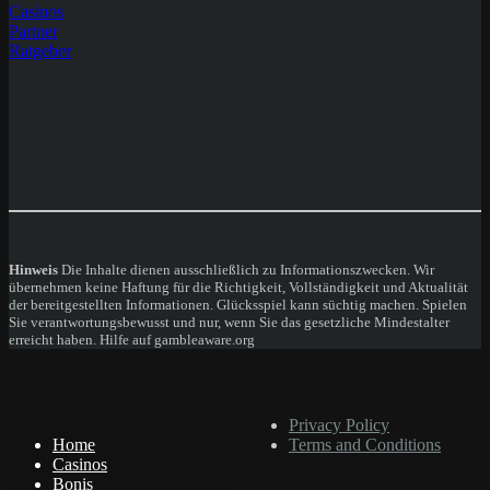
Casinos
Partner
Ratgeber
Hinweis
Die Inhalte dienen ausschließlich zu Informationszwecken. Wir
übernehmen keine Haftung für die Richtigkeit, Vollständigkeit und Aktualität
der bereitgestellten Informationen. Glücksspiel kann süchtig machen. Spielen
Sie verantwortungsbewusst und nur, wenn Sie das gesetzliche Mindestalter
erreicht haben. Hilfe auf gambleaware.org
© Copyright 2024
Privacy Policy
Home
Terms and Conditions
Casinos
Bonis