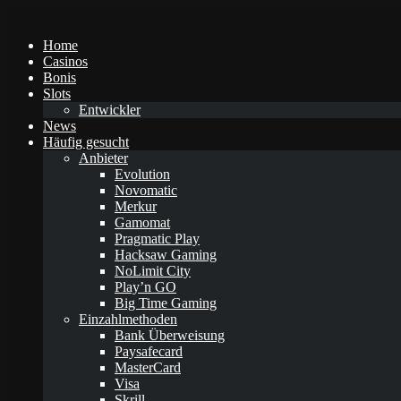
Home
Casinos
Bonis
Slots
Entwickler
News
Häufig gesucht
Anbieter
Evolution
Novomatic
Merkur
Gamomat
Pragmatic Play
Hacksaw Gaming
NoLimit City
Play’n GO
Big Time Gaming
Einzahlmethoden
Bank Überweisung
Paysafecard
MasterCard
Visa
Skrill