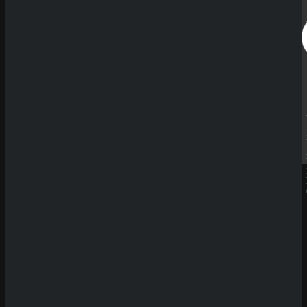
Neueste
Beiträge
SpinEmpir
e Casino