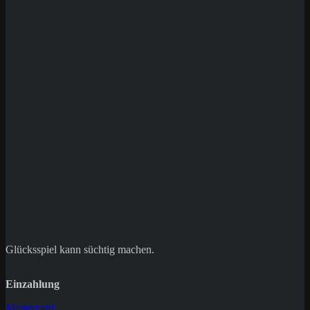
Save my name, email, and website in this
browser for the next time I comment.
Glücksspiel kann süchtig machen.
Einzahlung
Mastercard