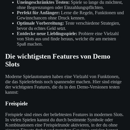
Uneingeschränktes Testen:
Spiele so lange du möchtest,
ohne Begrenzungen oder Einzahlungspflichten.
Perfekt für Anfänger:
Lerne die Regeln, Funktionen und
Gewinnchancen ohne Druck kennen.
Optimale Vorbereitung:
Teste verschiedene Strategien,
bevor du echtes Geld setzt.
Entdecke neue Lieblingsspiele:
Probiere eine Vielzahl
von Slots aus und finde heraus, welche dir am meisten
Spaß machen.
Die wichtigsten Features von Demo
Slots
Moderne Spielautomaten haben eine Vielzahl von Funktionen,
die das Spielerlebnis noch spannender machen. Hier sind einige
der wichtigsten Features, die du in den Demo-Versionen testen
kannst:
Freispiele
Freispiele sind eines der beliebtesten Features in modernen Slots.
In vielen Spielen kannst du durch bestimmte Symbole oder
Kombinationen eine Freispielrunde aktivieren, in der du ohne