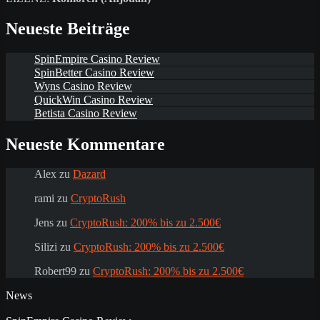
Neueste Beiträge
SpinEmpire Casino Review
SpinBetter Casino Review
Wyns Casino Review
QuickWin Casino Review
Betista Casino Review
Neueste Kommentare
Alex
zu
Dazard
rami
zu
CryptoRush
Jens
zu
CryptoRush: 200% bis zu 2.500€
Silizi
zu
CryptoRush: 200% bis zu 2.500€
Robert99
zu
CryptoRush: 200% bis zu 2.500€
News