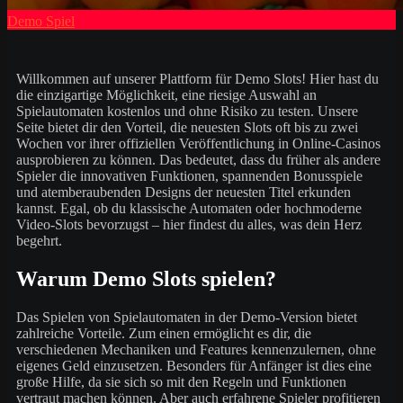
Demo Spiel
Willkommen auf unserer Plattform für Demo Slots! Hier hast du
die einzigartige Möglichkeit, eine riesige Auswahl an
Spielautomaten kostenlos und ohne Risiko zu testen. Unsere
Seite bietet dir den Vorteil, die neuesten Slots oft bis zu zwei
Wochen vor ihrer offiziellen Veröffentlichung in Online-Casinos
ausprobieren zu können. Das bedeutet, dass du früher als andere
Spieler die innovativen Funktionen, spannenden Bonusspiele
und atemberaubenden Designs der neuesten Titel erkunden
kannst. Egal, ob du klassische Automaten oder hochmoderne
Video-Slots bevorzugst – hier findest du alles, was dein Herz
begehrt.
Warum Demo Slots spielen?
Das Spielen von Spielautomaten in der Demo-Version bietet
zahlreiche Vorteile. Zum einen ermöglicht es dir, die
verschiedenen Mechaniken und Features kennenzulernen, ohne
eigenes Geld einzusetzen. Besonders für Anfänger ist dies eine
große Hilfe, da sie sich so mit den Regeln und Funktionen
vertraut machen können. Aber auch erfahrene Spieler profitieren