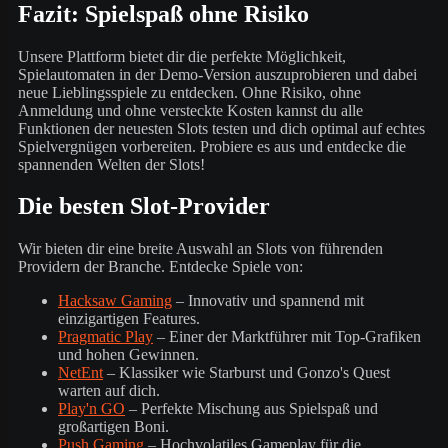
Fazit: Spielspaß ohne Risiko
Unsere Plattform bietet dir die perfekte Möglichkeit,
Spielautomaten in der Demo-Version auszuprobieren und dabei
neue Lieblingsspiele zu entdecken. Ohne Risiko, ohne
Anmeldung und ohne versteckte Kosten kannst du alle
Funktionen der neuesten Slots testen und dich optimal auf echtes
Spielvergnügen vorbereiten. Probiere es aus und entdecke die
spannenden Welten der Slots!
Die besten Slot-Provider
Wir bieten dir eine breite Auswahl an Slots von führenden
Providern der Branche. Entdecke Spiele von:
Hacksaw Gaming
– Innovativ und spannend mit
einzigartigen Features.
Pragmatic Play
– Einer der Marktführer mit Top-Grafiken
und hohen Gewinnen.
NetEnt
– Klassiker wie Starburst und Gonzo's Quest
warten auf dich.
Play'n GO
– Perfekte Mischung aus Spielspaß und
großartigen Boni.
Push Gaming
– Hochvolatiles Gameplay für die