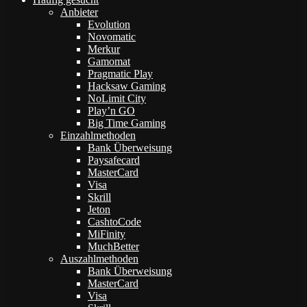
Anbieter
Evolution
Novomatic
Merkur
Gamomat
Pragmatic Play
Hacksaw Gaming
NoLimit City
Play’n GO
Big Time Gaming
Einzahlmethoden
Bank Überweisung
Paysafecard
MasterCard
Visa
Skrill
Jeton
CashtoCode
MiFinity
MuchBetter
Auszahlmethoden
Bank Überweisung
MasterCard
Visa