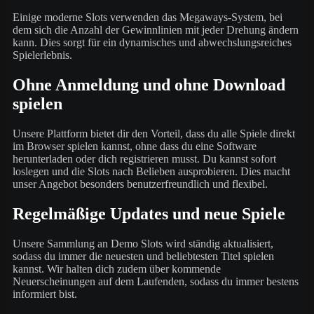
Einige moderne Slots verwenden das Megaways-System, bei
dem sich die Anzahl der Gewinnlinien mit jeder Drehung ändern
kann. Dies sorgt für ein dynamisches und abwechslungsreiches
Spielerlebnis.
Ohne Anmeldung und ohne Download
spielen
Unsere Plattform bietet dir den Vorteil, dass du alle Spiele direkt
im Browser spielen kannst, ohne dass du eine Software
herunterladen oder dich registrieren musst. Du kannst sofort
loslegen und die Slots nach Belieben ausprobieren. Dies macht
unser Angebot besonders benutzerfreundlich und flexibel.
Regelmäßige Updates und neue Spiele
Unsere Sammlung an Demo Slots wird ständig aktualisiert,
sodass du immer die neuesten und beliebtesten Titel spielen
kannst. Wir halten dich zudem über kommende
Neuerscheinungen auf dem Laufenden, sodass du immer bestens
informiert bist.