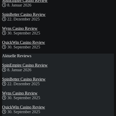
SpinEmpire Casino Review
8. Januar 2026
SpinBetter Casino Review
22. Dezember 2025
Wyns Casino Review
30. September 2025
QuickWin Casino Review
30. September 2025
Aktuelle Reviews
SpinEmpire Casino Review
8. Januar 2026
SpinBetter Casino Review
22. Dezember 2025
Wyns Casino Review
30. September 2025
QuickWin Casino Review
30. September 2025