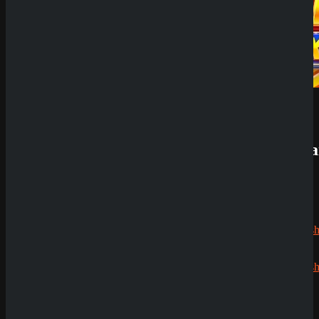
Review
QuickWin
Casino
Review
Betista
Casino
Review
Neueste
Kommenta
Alex
zu
Dazard
rami
zu
CryptoRus
Jens
zu
CryptoRush
200% bis
zu 2.500€
Silizi
zu