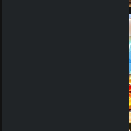
Demo Spiel