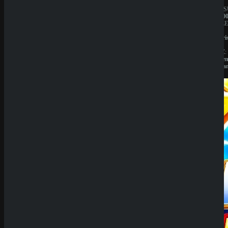
JAHRESUMSATZ:
JAHRES
1.000.000€
1.000.00
BESITZER:
BESITZE
Liernin
Liernin
Enterprises
Enterpri
LTD
LTD
LIZENZ:
LIZENZ:
Komoren
Komore
(Anjouan)
(Anjoua
Neueste
Beiträge
SpinEmpir
e Casino
Review
SpinBetter
Casino
Review
Wyns
Casino