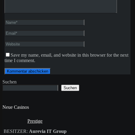
Save my name, email, and website in this browser for the next
time I comment.
Suchen
Suchen
Neue Casinos
Prestige
BESITZER:
Aurevia IT Group