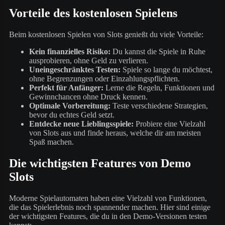
Vorteile des kostenlosen Spielens
Beim kostenlosen Spielen von Slots genießt du viele Vorteile:
Kein finanzielles Risiko:
Du kannst die Spiele in Ruhe
ausprobieren, ohne Geld zu verlieren.
Uneingeschränktes Testen:
Spiele so lange du möchtest,
ohne Begrenzungen oder Einzahlungspflichten.
Perfekt für Anfänger:
Lerne die Regeln, Funktionen und
Gewinnchancen ohne Druck kennen.
Optimale Vorbereitung:
Teste verschiedene Strategien,
bevor du echtes Geld setzt.
Entdecke neue Lieblingsspiele:
Probiere eine Vielzahl
von Slots aus und finde heraus, welche dir am meisten
Spaß machen.
Die wichtigsten Features von Demo
Slots
Moderne Spielautomaten haben eine Vielzahl von Funktionen,
die das Spielerlebnis noch spannender machen. Hier sind einige
der wichtigsten Features, die du in den Demo-Versionen testen