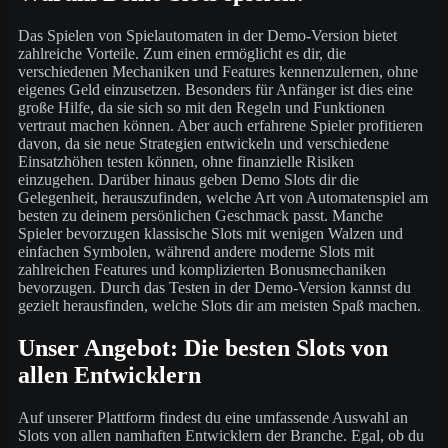
Das Spielen von Spielautomaten in der Demo-Version bietet
zahlreiche Vorteile. Zum einen ermöglicht es dir, die
verschiedenen Mechaniken und Features kennenzulernen, ohne
eigenes Geld einzusetzen. Besonders für Anfänger ist dies eine
große Hilfe, da sie sich so mit den Regeln und Funktionen
vertraut machen können. Aber auch erfahrene Spieler profitieren
davon, da sie neue Strategien entwickeln und verschiedene
Einsatzhöhen testen können, ohne finanzielle Risiken
einzugehen. Darüber hinaus geben Demo Slots dir die
Gelegenheit, herauszufinden, welche Art von Automatenspiel am
besten zu deinem persönlichen Geschmack passt. Manche
Spieler bevorzugen klassische Slots mit wenigen Walzen und
einfachen Symbolen, während andere moderne Slots mit
zahlreichen Features und komplizierten Bonusmechaniken
bevorzugen. Durch das Testen in der Demo-Version kannst du
gezielt herausfinden, welche Slots dir am meisten Spaß machen.
Unser Angebot: Die besten Slots von
allen Entwicklern
Auf unserer Plattform findest du eine umfassende Auswahl an
Slots von allen namhaften Entwicklern der Branche. Egal, ob du