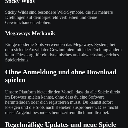
Sticky Wilds
Sticky Wilds sind besondere Wild-Symbole, die für mehrere
Drehungen auf dem Spielfeld verbleiben und deine
Gewinnchancen erhöhen.
Megaways-Mechanik
Einige moderne Slots verwenden das Megaways-System, bei
dem sich die Anzahl der Gewinnlinien mit jeder Drehung ändern
kann. Dies sorgt für ein dynamisches und abwechslungsreiches
Spielerlebnis.
Ohne Anmeldung und ohne Download
spielen
Unsere Plattform bietet dir den Vorteil, dass du alle Spiele direkt
im Browser spielen kannst, ohne dass du eine Software
herunterladen oder dich registrieren musst. Du kannst sofort
loslegen und die Slots nach Belieben ausprobieren. Dies macht
unser Angebot besonders benutzerfreundlich und flexibel.
Regelmäßige Updates und neue Spiele