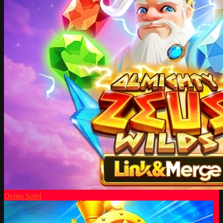
Demo Spiel