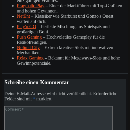
einzigartigen Features.
Pragmatic Play
– Einer der Marktführer mit Top-Grafiken
und hohen Gewinnen.
NetEnt
– Klassiker wie Starburst und Gonzo's Quest
warten auf dich.
Play'n GO
– Perfekte Mischung aus Spielspaß und
großartigen Boni.
Push Gaming
– Hochvolatiles Gameplay für die
Risikofreudigen.
Nolimit City
– Extrem kreative Slots mit innovativen
Mechaniken.
Relax Gaming
– Bekannt für Megaways-Slots und hohe
Gewinnpotenziale.
Schreibe einen Kommentar
Deine E-Mail-Adresse wird nicht veröffentlicht.
Erforderliche
Felder sind mit
*
markiert