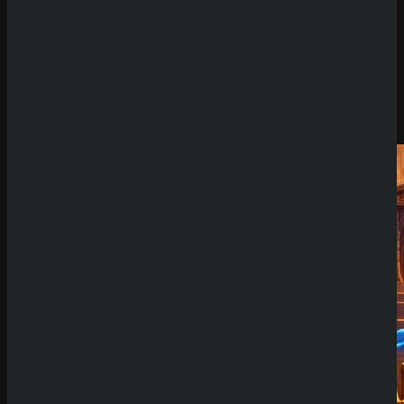
Demo Spiel