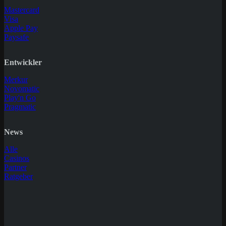
Mastercard
Visa
Apple Pay
Paysafe
Entwickler
Merkur
Novomatic
Play'n Go
Pragmatic
News
Alle
Casinos
Partner
Ratgeber