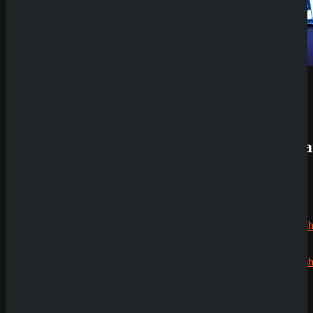
Review
QuickWin
Casino
Review
Betista
Casino
Review
Neueste
Kommenta
Alex
zu
Dazard
rami
zu
CryptoRus
Jens
zu
CryptoRush
200% bis
zu 2.500€
Silizi
zu