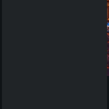
Demo Spiel
Willkommen auf unserer Plattform für Demo
Slots! Hier hast du die einzigartige Möglichkeit,
eine riesige Auswahl an Spielautomaten
kostenlos und ohne Risiko zu testen. Unsere