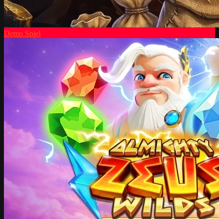
Demo Spiel