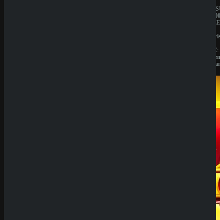
JAHRESUMSATZ:
JAHRES
1.000.000€
1.000.00
BESITZER:
BESITZE
Liernin
Liernin
Enterprises
Enterpri
LTD
LTD
LIZENZ:
LIZENZ:
Komoren
Komore
(Anjouan)
(Anjoua
Neueste
Beiträge
SpinEmpir
e Casino
Review
SpinBetter
Casino
Review
Wyns
Casino