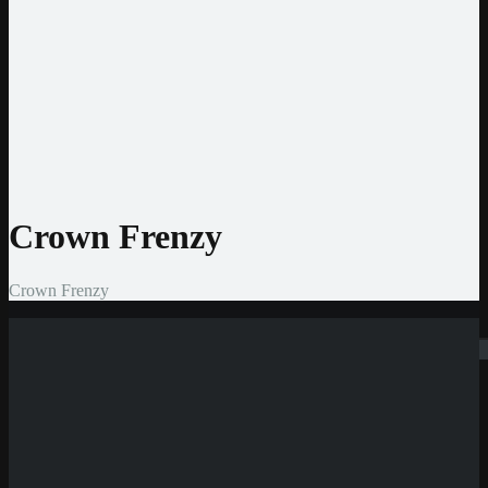
Jeton
CashtoCode
MiFinity
MuchBetter
Auszahlmethoden
Bank Überweisung
MasterCard
Visa
Skrill
Bitcoin
Crown Frenzy
Crown Frenzy
Suchen
Neue Casinos