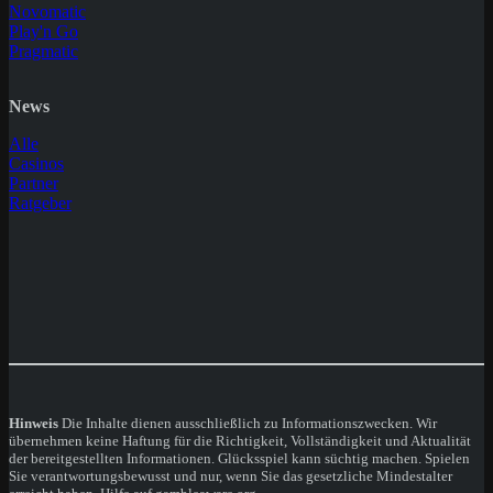
Novomatic
Play'n Go
Pragmatic
News
Alle
Casinos
Partner
Ratgeber
Hinweis
Die Inhalte dienen ausschließlich zu Informationszwecken. Wir
übernehmen keine Haftung für die Richtigkeit, Vollständigkeit und Aktualität
der bereitgestellten Informationen. Glücksspiel kann süchtig machen. Spielen
Sie verantwortungsbewusst und nur, wenn Sie das gesetzliche Mindestalter