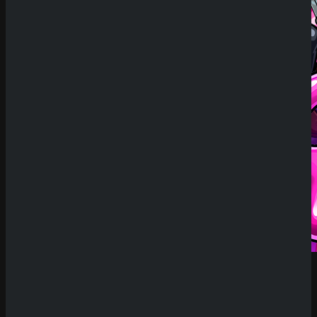
Demo Spiel
Willkommen auf unserer Plattform für Demo