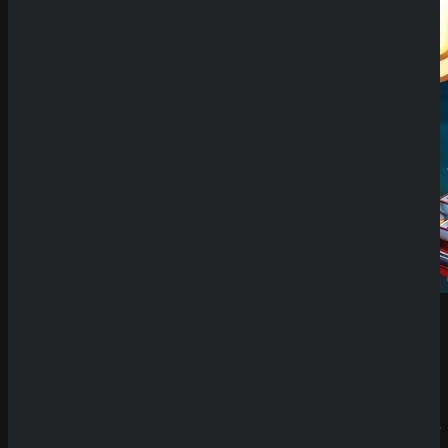
Neueste
Beiträge
SpinEmpir
e Casino