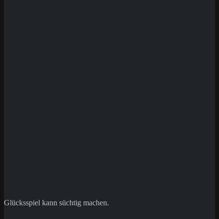
Save my name, email, and website in this
browser for the next time I comment.
Glücksspiel kann süchtig machen.