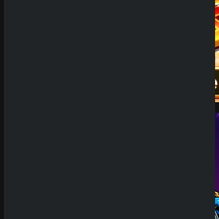
Demo Spiel