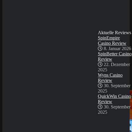
30. September
2025
QuickWin Casino
Review
30. September
2025
Aktuelle Reviews
SpinEmpire
Casino Review
8. Januar 2026
SpinBetter Casino
Review
22. Dezember
2025
Wyns Casino
Review
30. September
Demo Spiel
2025
QuickWin Casino
Review
30. September
2025