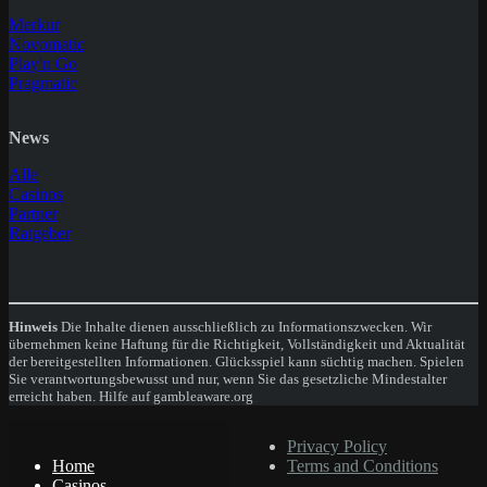
Merkur
Novomatic
Play'n Go
Pragmatic
News
Alle
Casinos
Partner
Ratgeber
Hinweis
Die Inhalte dienen ausschließlich zu Informationszwecken. Wir
übernehmen keine Haftung für die Richtigkeit, Vollständigkeit und Aktualität
der bereitgestellten Informationen. Glücksspiel kann süchtig machen. Spielen
Sie verantwortungsbewusst und nur, wenn Sie das gesetzliche Mindestalter
erreicht haben. Hilfe auf gambleaware.org
© Copyright 2024
Privacy Policy
Home
Terms and Conditions
Casinos