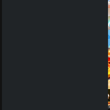
Jens
zu
CryptoRush
200% bis
zu 2.500€
Silizi
zu
CryptoRush
200% bis
zu 2.500€
Robert99
zu
CryptoRush
200% bis
zu 2.500€
News
SpinEmpire Casino
Review
8. Januar 2026
SpinBetter Casino
Review
22. Dezember
2025
Wyns Casino Revie
Demo Spiel